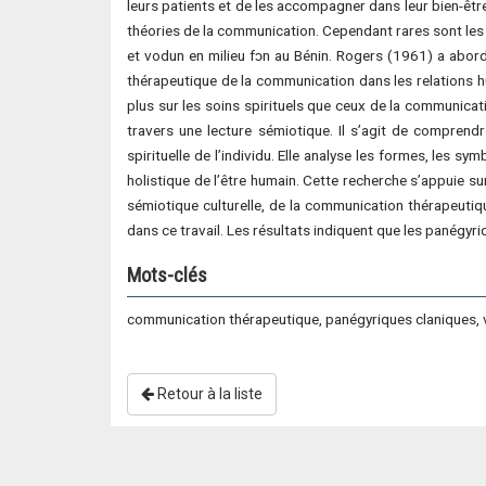
leurs patients et de les accompagner dans leur bien-être.
théories de la communication. Cependant rares sont les 
et vodun en milieu fɔn au Bénin. Rogers (1961) a abor
thérapeutique de la communication dans les relations 
plus sur les soins spirituels que ceux de la communicat
travers une lecture sémiotique. Il s’agit de comprend
spirituelle de l’individu. Elle analyse les formes, les
holistique de l’être humain. Cette recherche s’appuie su
sémiotique culturelle, de la communication thérapeuti
dans ce travail. Les résultats indiquent que les panégyr
Mots-clés
communication thérapeutique, panégyriques claniques, 
Retour à la liste