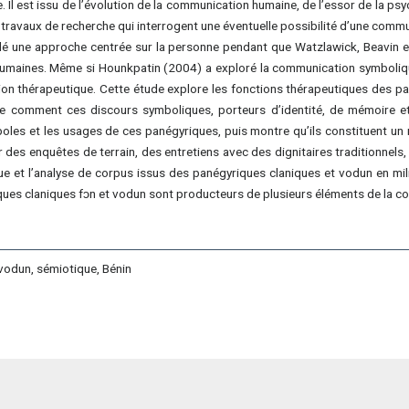
 Il est issu de l’évolution de la communication humaine, de l’essor de la psy
travaux de recherche qui interrogent une éventuelle possibilité d’une comm
dé une approche centrée sur la personne pendant que Watzlawick, Beavin et
humaines. Même si Hounkpatin (2004) a exploré la communication symbolique
ion thérapeutique. Cette étude explore les fonctions thérapeutiques des pa
re comment ces discours symboliques, porteurs d’identité, de mémoire et 
 symboles et les usages de ces panégyriques, puis montre qu’ils constituent
r des enquêtes de terrain, des entretiens avec des dignitaires traditionnels,
que et l’analyse de corpus issus des panégyriques claniques et vodun en m
iques claniques fɔn et vodun sont producteurs de plusieurs éléments de la c
vodun, sémiotique, Bénin