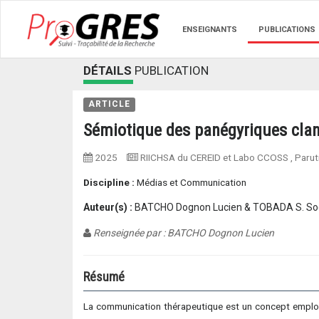
ENSEIGNANTS
PUBLICATIONS
DÉTAILS
PUBLICATION
ARTICLE
Sémiotique des panégyriques clan
2025
RIICHSA du CEREID et Labo CCOSS
, Paru
Discipline :
Médias et Communication
Auteur(s) :
BATCHO Dognon Lucien & TOBADA S. So
Renseignée par : BATCHO Dognon Lucien
Résumé
La communication thérapeutique est un concept employé 