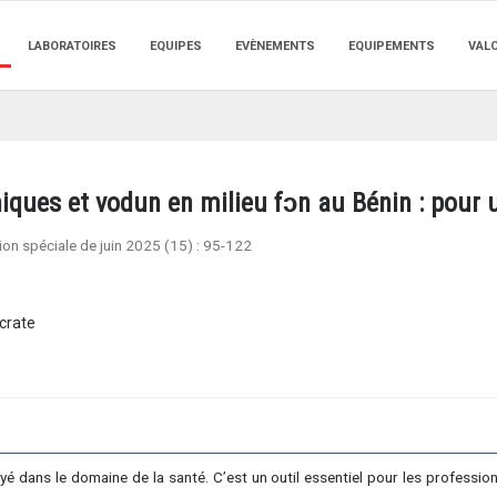
LABORATOIRES
EQUIPES
EVÈNEMENTS
EQUIPEMENTS
VAL
iques et vodun en milieu fɔn au Bénin : pou
tion spéciale de juin 2025 (15) :
95-122
crate
dans le domaine de la santé. C’est un outil essentiel pour les professionne