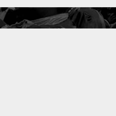
127
PROJETS