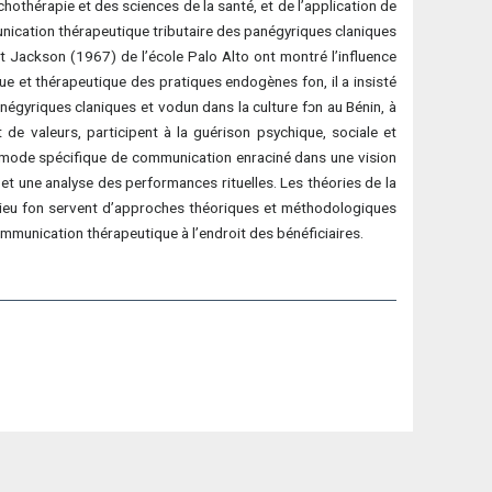
chothérapie et des sciences de la santé, et de l’application de
unication thérapeutique tributaire des panégyriques claniques
 Jackson (1967) de l’école Palo Alto ont montré l’influence
 et thérapeutique des pratiques endogènes fon, il a insisté
négyriques claniques et vodun dans la culture fɔn au Bénin, à
de valeurs, participent à la guérison psychique, sociale et
 un mode spécifique de communication enraciné dans une vision
 et une analyse des performances rituelles. Les théories de la
ilieu fon servent d’approches théoriques et méthodologiques
ommunication thérapeutique à l’endroit des bénéficiaires.