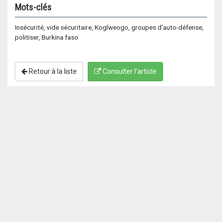
Mots-clés
Insécurité, vide sécuritaire, Koglweogo, groupes d'auto-défense,
politiser, Burkina faso
Retour à la liste
Consulter l'article