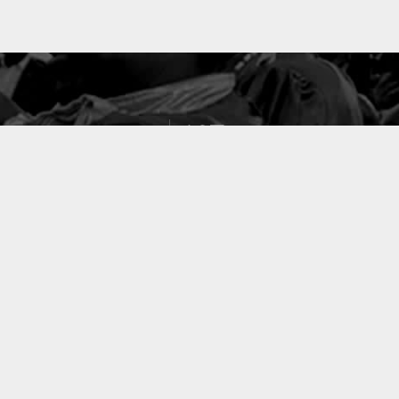
127
PROJETS