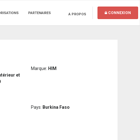
CONNEXION
ORISATIONS
PARTENAIRES
A PROPOS
Marque:
HIM
térieur et
0
Pays:
Burkina Faso