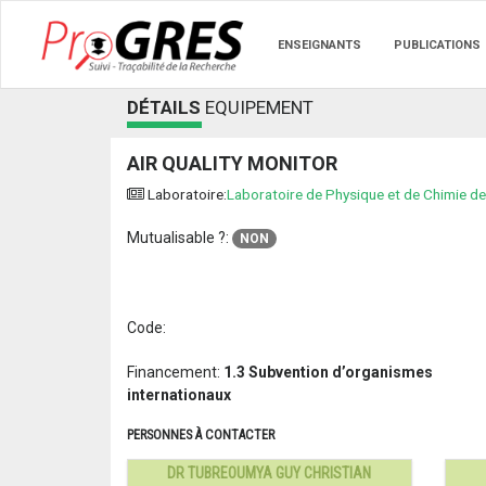
ENSEIGNANTS
PUBLICATIONS
DÉTAILS
EQUIPEMENT
AIR QUALITY MONITOR
Laboratoire:
Laboratoire de Physique et de Chimie de
Mutualisable ?:
NON
Code:
Financement:
1.3 Subvention d’organismes
internationaux
PERSONNES À CONTACTER
DR TUBREOUMYA GUY CHRISTIAN