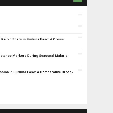
 Keloid Scars in Burkina Faso: A Cross-
sistance Markers During Seasonal Malaria
ssion in Burkina Faso: A Comparative Cross‐