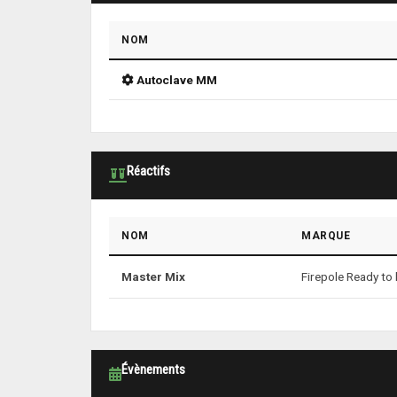
NOM
Autoclave MM
Réactifs
NOM
MARQUE
Master Mix
Firepole Ready to 
Évènements