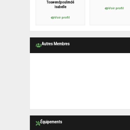
Touwendpoulimdé
Isabelle
Voir profil
Voir profil
Autres Membres
Équipements