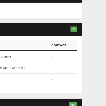
3
CONTACT
orencia
-
Marie Christelle
-
-
24