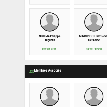
NIKIEMA Philippe
MINOUNGOU Lim'Bam
Augustin
Germaine
Voir profil
Voir profil
Membres Associés