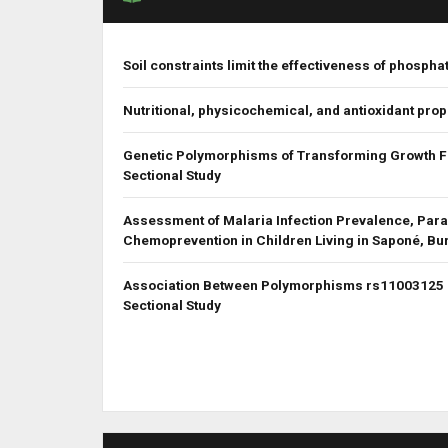
Soil constraints limit the effectiveness of phospha
Nutritional, physicochemical, and antioxidant pro
Genetic Polymorphisms of Transforming Growth Fac
Sectional Study
Assessment of Malaria Infection Prevalence, Para
Chemoprevention in Children Living in Saponé, Bu
Association Between Polymorphisms rs11003125 an
Sectional Study