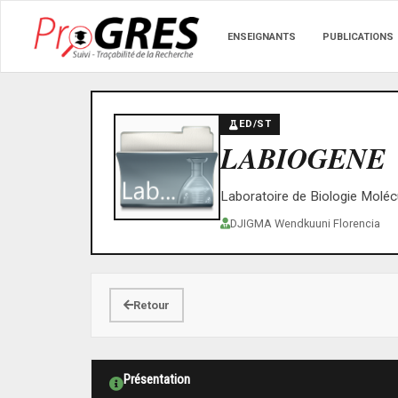
ENSEIGNANTS
PUBLICATIONS
ED/ST
LABIOGENE
Laboratoire de Biologie Moléc
DJIGMA Wendkuuni Florencia
Retour
Présentation