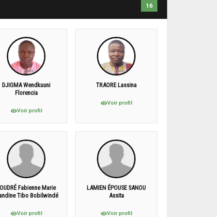
16
DJIGMA Wendkuuni
TRAORE Lassina
Florencia
Voir profil
Voir profil
OUDRÉ Fabienne Marie
LAMIEN ÉPOUSE SANOU
andine Tibo Bobilwindé
Assita
Voir profil
Voir profil