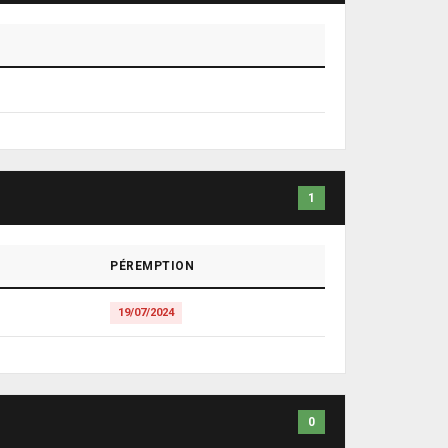
1
PÉREMPTION
19/07/2024
0