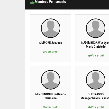
Membres Permanents
SIMPORE Jacques
NADEMBEGA Wendya
Marie Christelle
Voir profil
Voir profil
MINOUNGOU Lim'Bamba
OUEDRAOGO
Germaine
Manegedbkièta Lassa
Voir profil
Voir profil