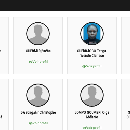
m
OUERMI Djénéba
OUEDRAOGO Teega-
Wendé Clarisse
Voir profil
Voir profil
DA Songahir Christophe
LOMPO GOUMBRI Olga
S
né
Mélanie
Bl
Voir profil
Voir profil