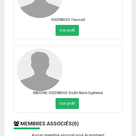
OUEDRAOGO Youssouf
Voir profil
BADOUM/ OUEDRAOGO Gisèle Marie Euphemie
Voir profil
MEMBRES ASSOCIÉS(0)
Aucun membre associé pour le moment.