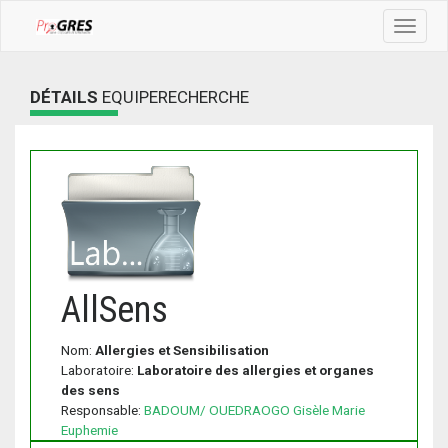
Toggle
navigat
DÉTAILS
EQUIPERECHERCHE
AllSens
Nom:
Allergies et Sensibilisation
Laboratoire:
Laboratoire des allergies et organes
des sens
Responsable:
BADOUM/ OUEDRAOGO Gisèle Marie
Euphemie