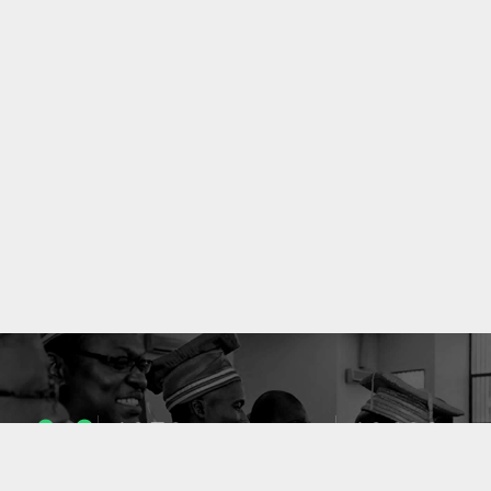
1053
10633
ENSEIGNANTS
PUBLICATIONS