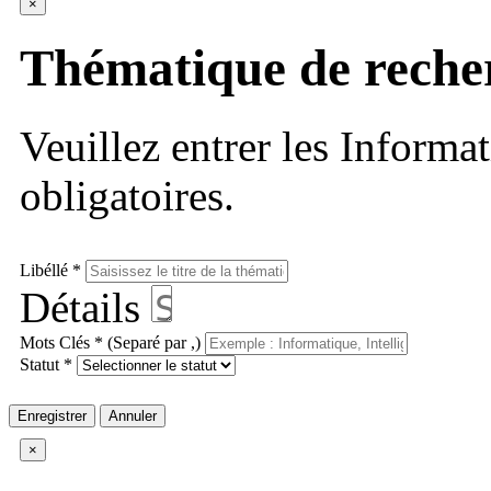
×
Thématique de reche
Veuillez entrer les Informa
obligatoires.
Libéllé *
Détails
Mots Clés * (Separé par ,)
Statut *
Enregistrer
Annuler
×