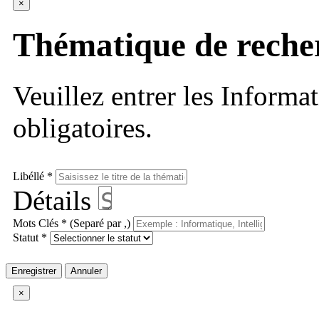
×
Thématique de reche
Veuillez entrer les Informa
obligatoires.
Libéllé *
Détails
Mots Clés * (Separé par ,)
Statut *
Enregistrer
Annuler
×