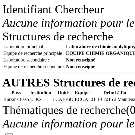
Identifiant Chercheur
Aucune information pour l
Structures de recherche
Laboratoire principal :
Laboratoire de chimie analytique
Equipe de recherche principale :
EQUIPE CHIMIE ORGANIQU
Laboratoire secondaire :
Non renseigné
Equipe de recherche secondaire:
Non renseigné
AUTRES Structures de re
Pays
Institution
Unité
Equipe
Debut à fin
Burkina Faso
UJKZ
LCAEBiO
ECOA
01-10-2015 à Maintena
Thématiques de recherche(0
Aucune information pour l