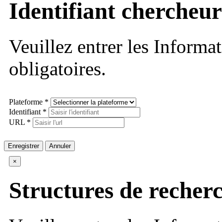
Identifiant chercheur
Veuillez entrer les Informa
obligatoires.
Plateforme *
Identifiant *
URL *
Enregistrer
Annuler
×
Structures de recher