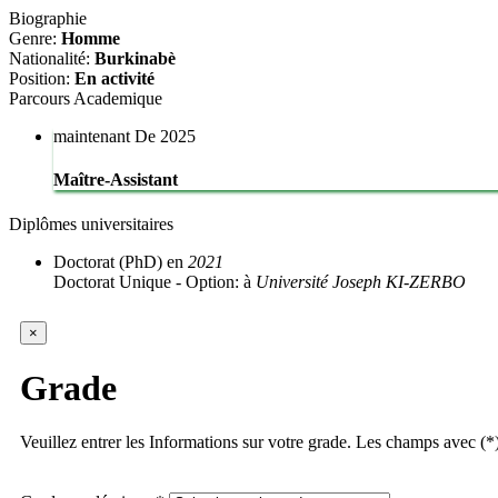
Biographie
Genre:
Homme
Nationalité:
Burkinabè
Position:
En activité
Parcours
Academique
maintenant
De 2025
Maître-Assistant
Diplômes
universitaires
Doctorat (PhD)
en
2021
Doctorat Unique - Option:
à
Université Joseph KI-ZERBO
×
Grade
Veuillez entrer les Informations sur votre grade. Les champs avec (*)