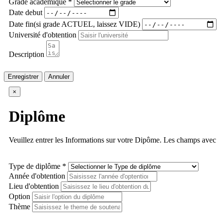
Grade académique *
Date debut
Date fin(si grade ACTUEL, laissez VIDE)
Université d'obtention
Description
Enregistrer
Annuler
×
Diplôme
Veuillez entrer les Informations sur votre Dipôme. Les champs avec (
Type de diplôme *
Année d'obtention
Lieu d'obtention
Option
Thème