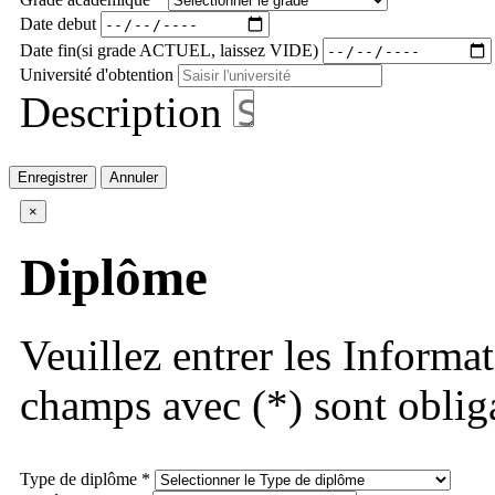
Date debut
Date fin(si grade ACTUEL, laissez VIDE)
Université d'obtention
Description
Enregistrer
Annuler
×
Diplôme
Veuillez entrer les Informa
champs avec (*) sont obliga
Type de diplôme *