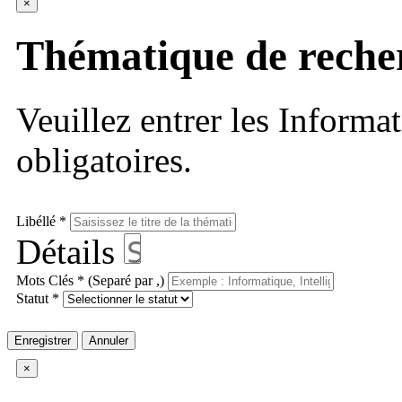
×
Thématique de reche
Veuillez entrer les Informa
obligatoires.
Libéllé *
Détails
Mots Clés * (Separé par ,)
Statut *
Enregistrer
Annuler
×