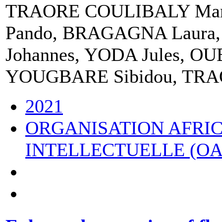
TRAORE COULIBALY Mami
Pando, BRAGAGNA Laura,
Johannes, YODA Jules, O
YOUGBARE Sibidou, TRAO
2021
ORGANISATION AFRIC
INTELLECTUELLE (OA