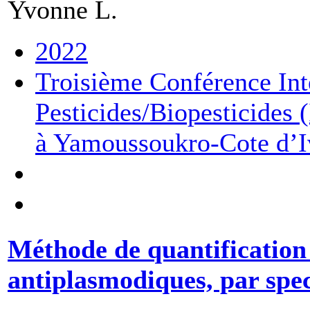
Yvonne L.
2022
Troisième Conférence Inte
Pesticides/Biopesticides 
à Yamoussoukro-Cote d’I
Méthode de quantification
antiplasmodiques, par spe