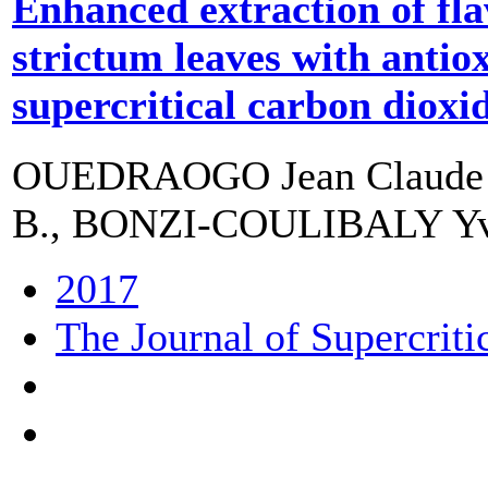
Enhanced extraction of f
strictum leaves with antiox
supercritical carbon dioxi
OUEDRAOGO Jean Claude W.
B., BONZI-COULIBALY Yvon
2017
The Journal of Supercriti