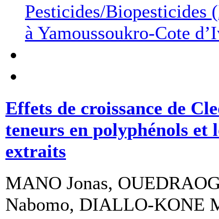
Pesticides/Biopesticides 
à Yamoussoukro-Cote d’I
Effets de croissance de Cl
teneurs en polyphénols et l
extraits
MANO Jonas, OUEDRAOGO 
Nabomo, DIALLO-KONE M