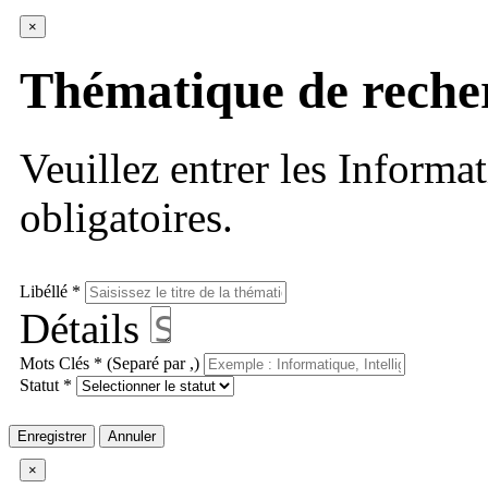
×
Thématique de reche
Veuillez entrer les Informa
obligatoires.
Libéllé *
Détails
Mots Clés * (Separé par ,)
Statut *
Enregistrer
Annuler
×