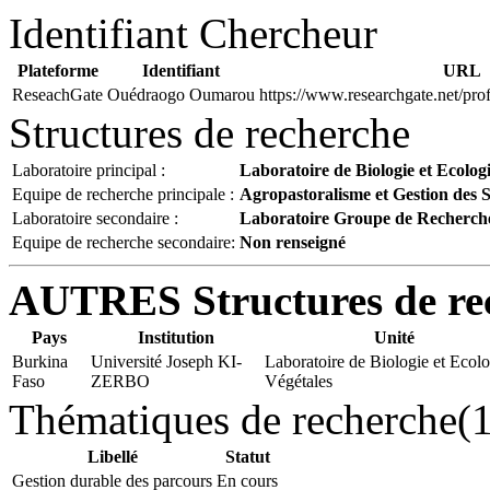
Identifiant Chercheur
Plateforme
Identifiant
URL
ReseachGate
Ouédraogo Oumarou
https://www.researchgate.net/p
Structures de recherche
Laboratoire principal :
Laboratoire de Biologie et Ecolog
Equipe de recherche principale :
Agropastoralisme et Gestion des 
Laboratoire secondaire :
Laboratoire Groupe de Recherche s
Equipe de recherche secondaire:
Non renseigné
AUTRES Structures de re
Pays
Institution
Unité
Burkina
Université Joseph KI-
Laboratoire de Biologie et Ecolo
Faso
ZERBO
Végétales
Thématiques de recherche(1
Libellé
Statut
Gestion durable des parcours
En cours