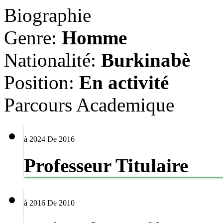
Biographie
Genre:
Homme
Nationalité:
Burkinabè
Position:
En activité
Parcours
Academique
à 2024
De 2016
Professeur Titulaire
à 2016
De 2010