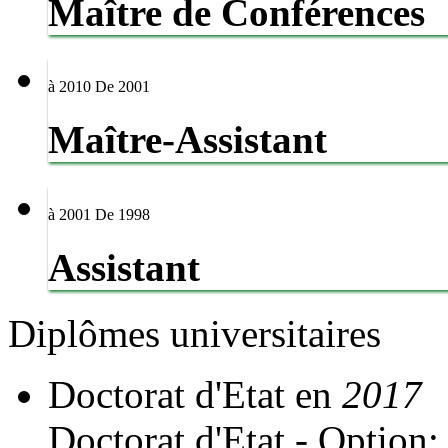
Maître de Conférences
à 2010
De 2001
Maître-Assistant
à 2001
De 1998
Assistant
Diplômes
universitaires
Doctorat d'Etat
en
2017
Doctorat d'Etat - Option