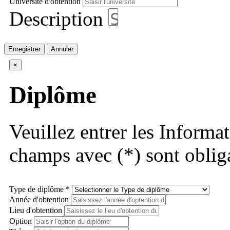
Université d'obtention
Description
Enregistrer
Annuler
×
Diplôme
Veuillez entrer les Informa
champs avec (*) sont obliga
Type de diplôme *
Année d'obtention
Lieu d'obtention
Option