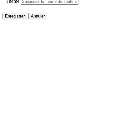
Thème
Enregistrer
Annuler