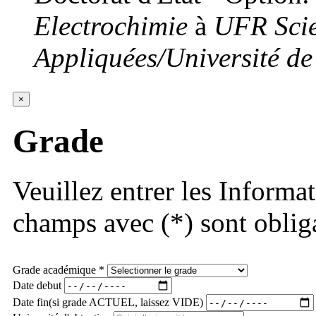
Electrochimie
à
UFR Scie
Appliquées/Université 
×
Grade
Veuillez entrer les Informa
champs avec (*) sont obliga
Grade académique *
Date debut
Date fin(si grade ACTUEL, laissez VIDE)