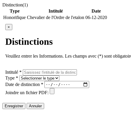
Distinction(1)
Type
Intitulé
Date
Honorifique
Chevalier de l'Ordre de l'etalon
06-12-2020
×
Distinctions
Veuillez entrer les Informations. Les champs avec (*) sont obligatoir
Intitulé *
Type *
Date de distinction *
Joindre un fichier PDF:
Enregistrer
Annuler