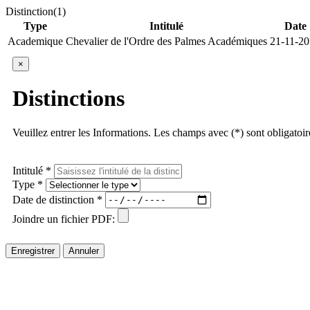
Distinction(1)
Type
Intitulé
Date
Academique
Chevalier de l'Ordre des Palmes Académiques
21-11-2
×
Distinctions
Veuillez entrer les Informations. Les champs avec (*) sont obligatoir
Intitulé *
Type *
Date de distinction *
Joindre un fichier PDF:
Enregistrer
Annuler